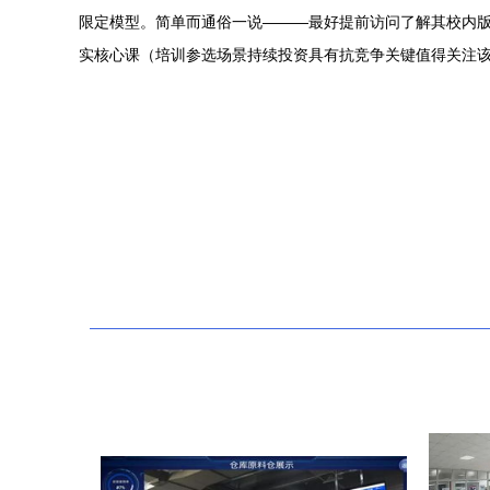
限定模型。简单而通俗一说———最好提前访问了解其校内
实核心课（培训参选场景持续投资具有抗竞争关键值得关注该