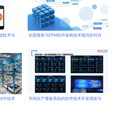
解锁技术与
全面预算与EPM软件架构技术规范的符合
月）
性判断指南
软件技术
车间生产看板系统的软件技术开发现状与
趋势