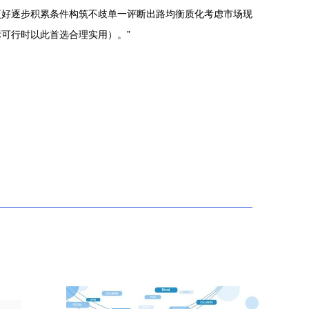
更好逐步积累条件构筑不歧单一评断出路均衡质化考虑市场现
可行时以此首选合理实用）。”