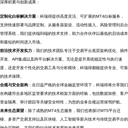
深厚积累与创新成果：
定制化白标解决方案
：科瑞得提供高度灵活、可扩展的MT4白标服务，
支持快速部署与品牌定制。从服务器架设、流动性接入、风险管理到后台
管理系统，我们提供端到端的技术支持，助力合作伙伴以最低的启动成本
和最短的时间进入市场。
前沿技术开发实力
：我们的技术团队专注于交易平台底层架构优化、插件
开发、API集成以及跨平台解决方案。无论是提升系统稳定性与执行速
度，还是开发个性化的交易工具与分析模块，科瑞得都能提供专业、可靠
的技术保障。
合规与安全架构
：在日益严格的全球金融监管环境下，科瑞得将分享我们
在构建符合多地区监管要求的技术框架方面的经验，包括数据加密、客户
资金隔离、审计跟踪等关键安全特性，为您的业务合规运营保驾护航。
未来生态展望
：除了成熟的MT4生态服务，我们也将探讨MT5平台迁
移、多资产交易支持以及区块链、人工智能等新兴技术与传统交易平台的
融合可能性，共同勾勒行业技术发展的未来蓝图。