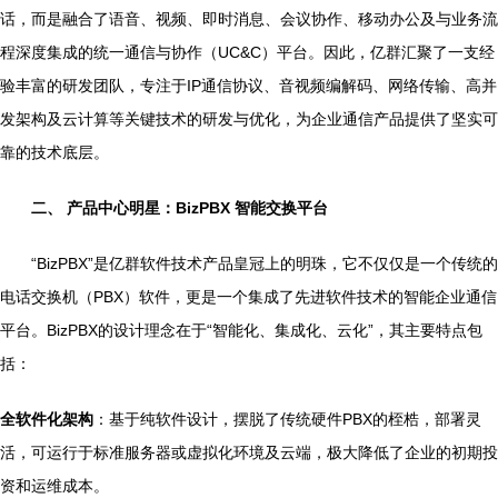
话，而是融合了语音、视频、即时消息、会议协作、移动办公及与业务流
程深度集成的统一通信与协作（UC&C）平台。因此，亿群汇聚了一支经
验丰富的研发团队，专注于IP通信协议、音视频编解码、网络传输、高并
发架构及云计算等关键技术的研发与优化，为企业通信产品提供了坚实可
靠的技术底层。
二、 产品中心明星：BizPBX 智能交换平台
“BizPBX”是亿群软件技术产品皇冠上的明珠，它不仅仅是一个传统的
电话交换机（PBX）软件，更是一个集成了先进软件技术的智能企业通信
平台。BizPBX的设计理念在于“智能化、集成化、云化”，其主要特点包
括：
全软件化架构
：基于纯软件设计，摆脱了传统硬件PBX的桎梏，部署灵
活，可运行于标准服务器或虚拟化环境及云端，极大降低了企业的初期投
资和运维成本。