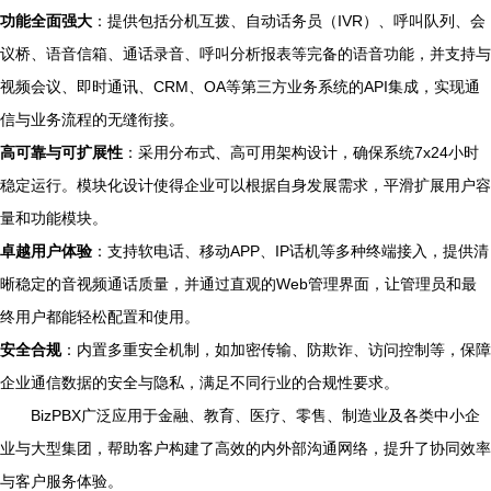
功能全面强大
：提供包括分机互拨、自动话务员（IVR）、呼叫队列、会
议桥、语音信箱、通话录音、呼叫分析报表等完备的语音功能，并支持与
视频会议、即时通讯、CRM、OA等第三方业务系统的API集成，实现通
信与业务流程的无缝衔接。
高可靠与可扩展性
：采用分布式、高可用架构设计，确保系统7x24小时
稳定运行。模块化设计使得企业可以根据自身发展需求，平滑扩展用户容
量和功能模块。
卓越用户体验
：支持软电话、移动APP、IP话机等多种终端接入，提供清
晰稳定的音视频通话质量，并通过直观的Web管理界面，让管理员和最
终用户都能轻松配置和使用。
安全合规
：内置多重安全机制，如加密传输、防欺诈、访问控制等，保障
企业通信数据的安全与隐私，满足不同行业的合规性要求。
BizPBX广泛应用于金融、教育、医疗、零售、制造业及各类中小企
业与大型集团，帮助客户构建了高效的内外部沟通网络，提升了协同效率
与客户服务体验。