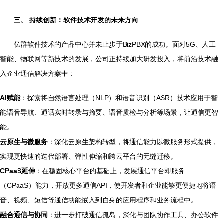
三、 持续创新：软件技术开发的未来方向
亿群软件技术的产品中心并未止步于BizPBX的成功。面对5G、人工
智能、物联网等新技术的发展，公司正持续加大研发投入，将前沿技术融
入企业通信解决方案中：
AI赋能
：探索将自然语言处理（NLP）和语音识别（ASR）技术应用于智
能语音导航、通话实时转录与摘要、语音质检与分析等场景，让通信更智
能。
云原生与微服务
：深化云原生架构转型，将通信能力以微服务形式提供，
实现更快速的迭代部署、弹性伸缩和跨云平台的无缝迁移。
CPaaS延伸
：在稳固核心平台的基础上，发展通信平台即服务
（CPaaS）能力，开放更多通信API，使开发者和企业能够更便捷地将语
音、视频、短信等通信功能嵌入到自身的应用程序和业务流程中。
融合通信与协同
：进一步打破通信孤岛，深化与团队协作工具、办公软件